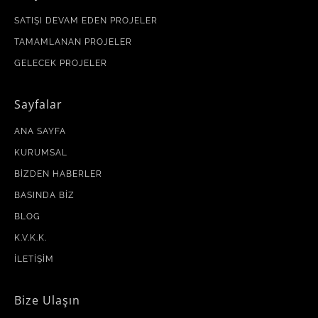
SATIŞI DEVAM EDEN PROJELER
TAMAMLANAN PROJELER
GELECEK PROJELER
Sayfalar
ANA SAYFA
KURUMSAL
BIZDEN HABERLER
BASINDA BIZ
BLOG
K.V.K.K.
İLETIŞIM
Bize Ulaşın