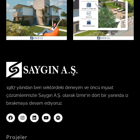
1987 yılından beri sektördeki deneyim ve öncü inşaat
çözümlerimizle Saygın A.Ş. olarak İzmir’in dört bir yanında iz
bırakmaya devam ediyoruz.
Projeler