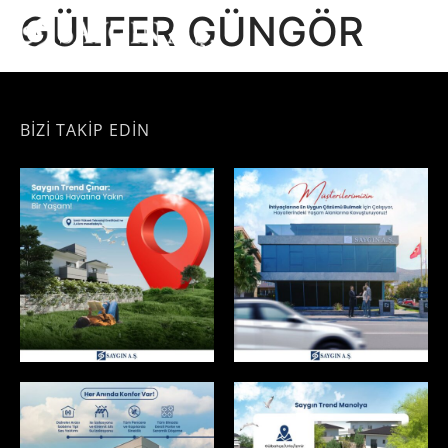
GÜLFER GÜNGÖR
BİZİ TAKİP EDİN