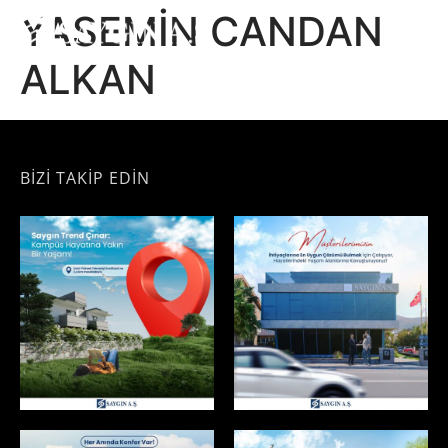
YASEMIN CANDAN
ALKAN
BİZİ TAKİP EDİN