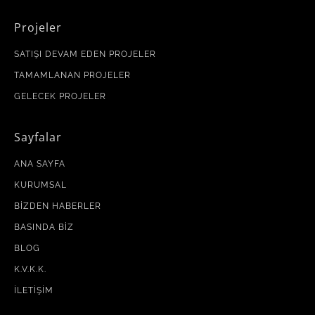
Projeler
SATIŞI DEVAM EDEN PROJELER
TAMAMLANAN PROJELER
GELECEK PROJELER
Sayfalar
ANA SAYFA
KURUMSAL
BIZDEN HABERLER
BASINDA BIZ
BLOG
K.V.K.K.
İLETIŞIM