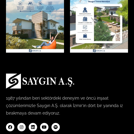
1987 yılından beri sektördeki deneyim ve öncü inşaat
çözümlerimizle Saygın A.Ş. olarak İzmir’in dört bir yanında iz
bırakmaya devam ediyoruz.