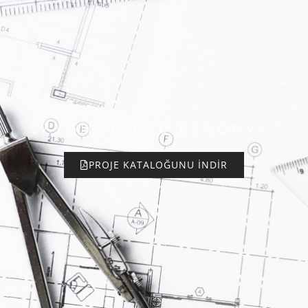
SAYGIN TREND BEGONVIL
PROJE KATALOĞUNU İNDIR