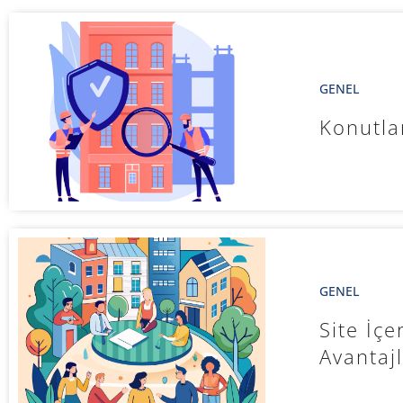
GENEL
Konutla
GENEL
Site İç
Avantajl