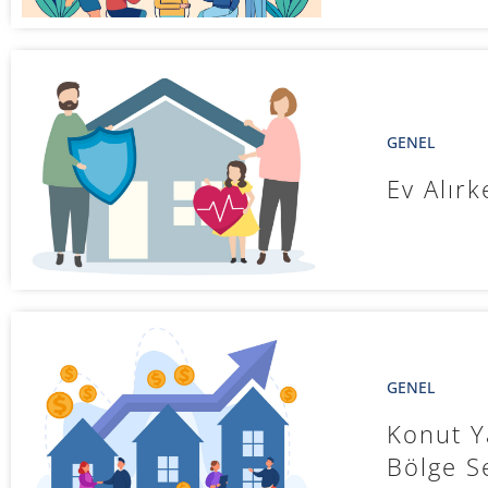
GENEL
Ev Alır
GENEL
Konut Y
Bölge S