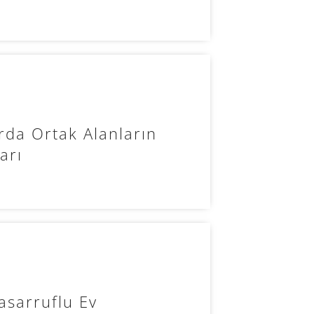
rda Ortak Alanların
arı
asarruflu Ev