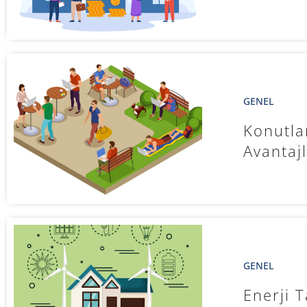
GENEL
Konutla
Avantajl
GENEL
Enerji T