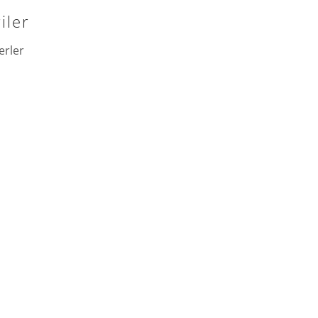
iler
erler