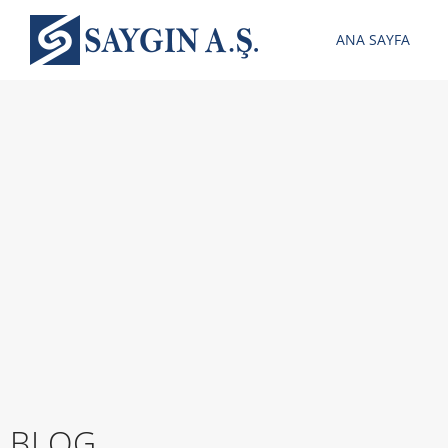
ANA SAYFA
BLOG