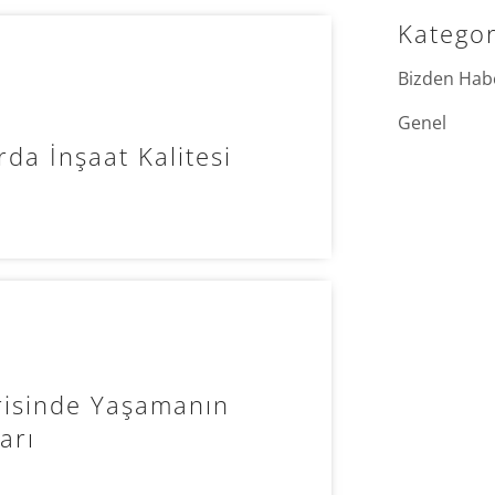
Kategor
Bizden Hab
Genel
rda İnşaat Kalitesi
erisinde Yaşamanın
arı