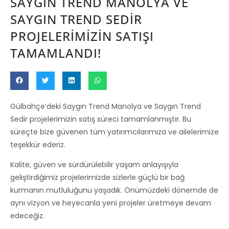
SAYGIN TREND MANOLYA VE
SAYGIN TREND SEDIR
PROJELERIMIZIN SATIŞI
TAMAMLANDI!
Gülbahçe’deki Saygın Trend Manolya ve Saygın Trend
Sedir projelerimizin satış süreci tamamlanmıştır. Bu
süreçte bize güvenen tüm yatırımcılarımıza ve ailelerimize
teşekkür ederiz.
Kalite, güven ve sürdürülebilir yaşam anlayışıyla
geliştirdiğimiz projelerimizde sizlerle güçlü bir bağ
kurmanın mutluluğunu yaşadık. Önümüzdeki dönemde de
aynı vizyon ve heyecanla yeni projeler üretmeye devam
edeceğiz.